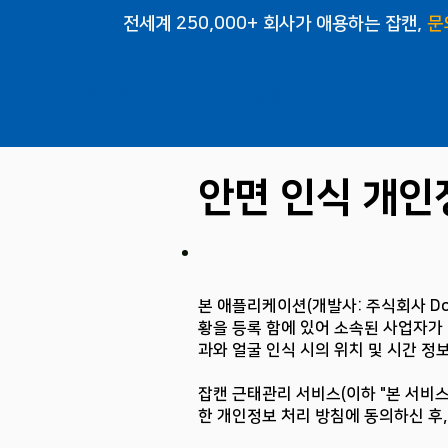
전세계 250,000+ 회사가 애용하는 잡캔,
문
기능소개
고객 성공사례
요금
안면 인식 개인
본 애플리케이션(개발사: 주식회사 Don
황을 등록 함에 있어 소속된 사업자가
과와 얼굴 인식 시의 위치 및 시간 정
잡캔 근태관리 서비스(이하 "본 서비스
한 개인정보 처리 방침에 동의하신 후