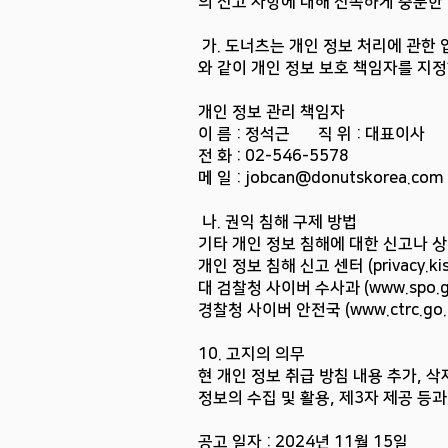
의 신고 사항에 대해 신속하게 충분한
가. 도너츠는 개인 정보 처리에 관한 
와 같이 개인 정보 보호 책임자를 지
개인 정보 관리 책임자
이 름 : 정석근 직 위 : 대표이사
전 화 : 02-546-5578
메 일 :
jobcan@donutskorea.com
나. 권익 침해 구제 방법
기타 개인 정보 침해에 대한 신고나 
개인 정보 침해 신고 센터 (privacy.kis
대 검찰청 사이버 수사과 (
www.spo.g
경찰청 사이버 안전국 (
www.ctrc.go.
10. 고지의 의무
현 개인 정보 취급 방침 내용 추가, 
정보의 수집 및 활용, 제3자 제공 등
공고 일자 : 2024년 11월 15일