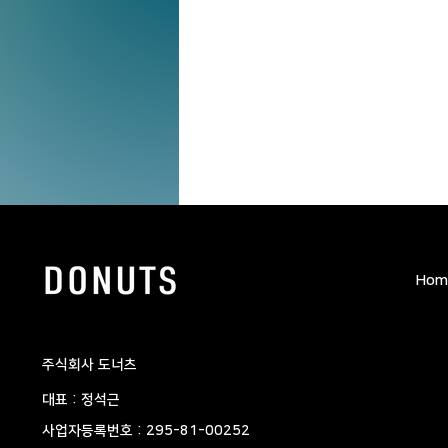
Hom
​주식회사 도너츠
대표 : 정석근
사업자등록번호 : 295-81-00252