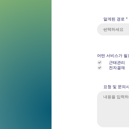
알게된 경로
어떤 서비스가 필
근태관리
전자결재
요청 및 문의