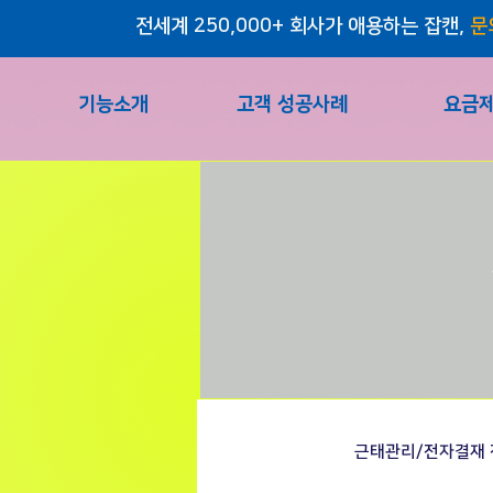
전세계 250,000+ 회사가 애용하는 잡캔,
문
기능소개
고객 성공사례
요금
근태관리/전자결재 