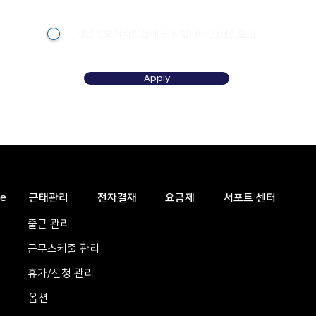
개인정보처리방침에 동의합니다
자세히보기
Apply
e
근태관리
전자결재
요금제
서포트 센터
출근 관리
근무스케줄 관리
휴가/신청 관리
옵션