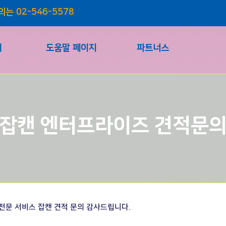
의는 02-546-5578
제
도움말 페이지
파트너스
잡캔 엔터프라이즈 견적문
전문 서비스 잡캔 견적 문의 감사드립니다.