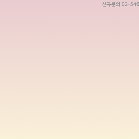
​신규문의 02-546