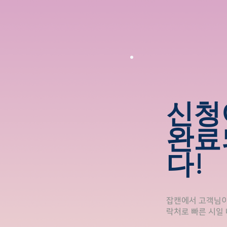
신청
완료
다!
잡캔에서 고객님이 
락처로 빠른 시일