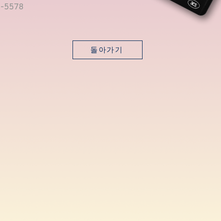
-5578
돌아가기