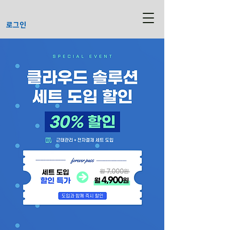
로그인
(구)로그인