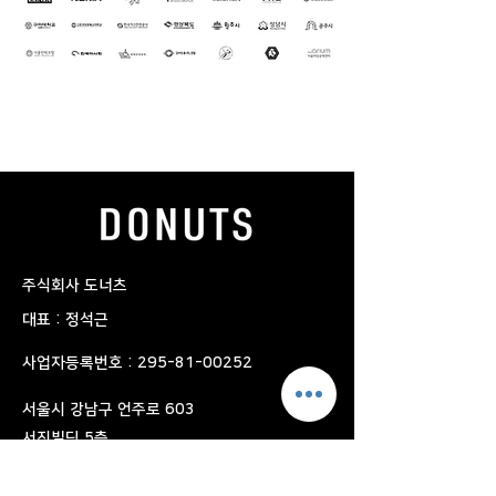
​주식회사 도너츠
대표 : 정석근
사업자등록번호 :
295-81-00252
​서울시 강남구 언주로 603
서진빌딩 5층
FAX
02-3445-1072